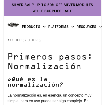
SILVER SALE! UP TO 50% OFF SILVER MODULES
WHILE SUPPLIES LAST.
PRODUCTS
PLATFORMS
RESOURCES
/
All Blogs
Blog
Primeros pasos:
Normalización
¿Qué es la
normalización?
La normalización es, en esencia, un concepto muy
simple, pero en uso puede ser algo complejo. En