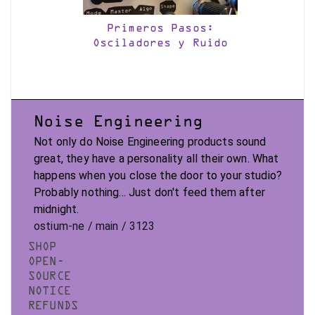
Primeros Pasos:
Osciladores y Ruido
Noise Engineering
Not only do Noise Engineering products sound
great, they have a personality all their own. What
happens when you close the door to your studio?
Probably nothing... Just don't feed them after
midnight.
ostium-ne / main / 3123
SHOP
OPEN-
SOURCE
NOTICE
REFUNDS