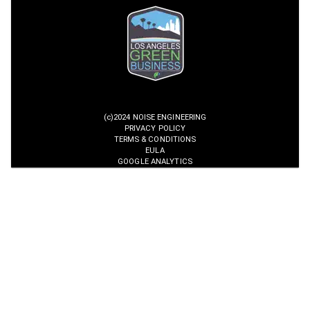
(c)2024 NOISE ENGINEERING
PRIVACY POLICY
TERMS & CONDITIONS
EULA
GOOGLE ANALYTICS