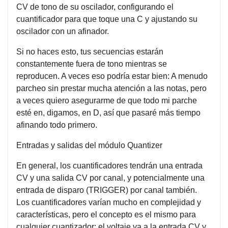
CV de tono de su oscilador, configurando el
cuantificador para que toque una C y ajustando su
oscilador con un afinador.
Si no haces esto, tus secuencias estarán
constantemente fuera de tono mientras se
reproducen. A veces eso podría estar bien: A menudo
parcheo sin prestar mucha atención a las notas, pero
a veces quiero asegurarme de que todo mi parche
esté en, digamos, en D, así que pasaré más tiempo
afinando todo primero.
Entradas y salidas del módulo Quantizer
En general, los cuantificadores tendrán una entrada
CV y una salida CV por canal, y potencialmente una
entrada de disparo (TRIGGER) por canal también.
Los cuantificadores varían mucho en complejidad y
características, pero el concepto es el mismo para
cualquier cuantizador: el voltaje va a la entrada CV y