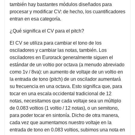
también hay bastantes módulos diseñados para
procesar y modificar CV: de hecho, los cuantificadores
entran en esa categoría.
¿Qué significa el CV para el pitch?
El CV se utiliza para cambiar el tono de los
osciladores y cambiar las notas, también. Los
osciladores en Eurorack generalmente siguen el
estándar de un voltio por octava (a menudo abreviado
como 1v / 8va): un aumento de voltaje de un voltio en
la entrada de tono (pitch) de un oscilador aumentará
su frecuencia en una octava. Esto significa que, para
tocar en una escala occidental tradicional de 12
notas, necesitamos que cada voltaje sea un múltiplo
de 0.083 voltios (1 voltio / 12 notas), o un semitono,
para poder tocar en sintonía. Dicho de otra manera,
cada vez que aumentamos nuestro voltaje en la
entrada de tono en 0.083 voltios, subimos una nota en