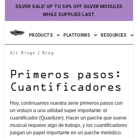
SILVER SALE! UP TO 50% OFF SILVER MODULES
WHILE SUPPLIES LAST.
PRODUCTS
PLATFORMS
RESOURCES
/
All Blogs
Blog
Primeros pasos:
Cuantificadores
Hoy, continuamos nuestra serie primeros pasos con
un vistazo a una utilidad super importante: el
cuantificador (Quantizer). Hacer un parche que suene
musical requiere algo de trabajo, y los cuantificadores
juegan un papel importante en un parche melódico.