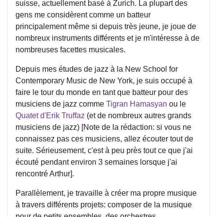
suisse, actuellement basé à Zurich. La plupart des
gens me considèrent comme un batteur
principalement même si depuis très jeune, je joue de
nombreux instruments différents et je m'intéresse à de
nombreuses facettes musicales.
Depuis mes études de jazz à la New School for
Contemporary Music de New York, je suis occupé à
faire le tour du monde en tant que batteur pour des
musiciens de jazz comme
Tigran Hamasyan
ou le
Quatet d'Erik Truffaz
(et de nombreux autres grands
musiciens de jazz) [Note de la rédaction: si vous ne
connaissez pas ces musiciens, allez écouter tout de
suite. Sérieusement, c'est à peu près tout ce que j'ai
écouté pendant environ 3 semaines lorsque j'ai
rencontré Arthur].
Parallèlement, je travaille à créer ma propre musique
à travers différents projets: composer de la musique
pour de petits ensembles, des orchestres