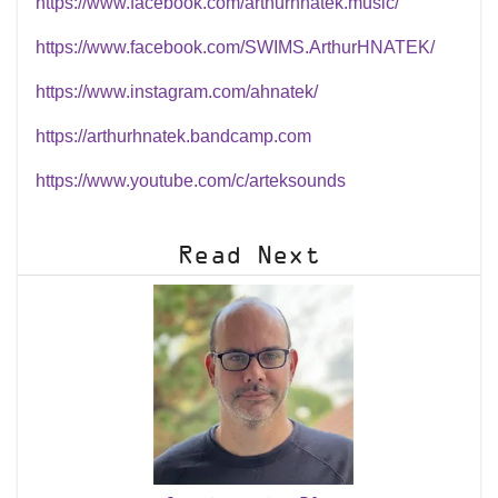
https://www.facebook.com/arthurhnatek.music/
https://www.facebook.com/SWIMS.ArthurHNATEK/
https://www.instagram.com/ahnatek/
https://arthurhnatek.bandcamp.com
https://www.youtube.com/c/arteksounds
Read Next