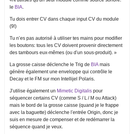
le
BIA
.
Tu dois entrer CV dans chaque input CV du module
(9!)
Tu n’es pas autorisé à utiliser tes mains pour modifier
les boutons: tous les CV doivent provenir directement
des tambours eux-mêmes (ou d'un sous-produit). »
La grosse caisse déclenche le Trig de
BIA
mais
génère également une enveloppe qui contrôle le
Decay et le FM sur mon Intellijel Polaris.
J'utilise également un
Mimetic Digitalis
pour
séquencer certains CV (comme S / L / M ou Attack)
mais le bord de la grosse caisse (quand je le frappe
avec la baguette) déclenche l'entrée Origin, donc je
suis en mesure de compenser et de redémarrer la
séquence quand je veux.