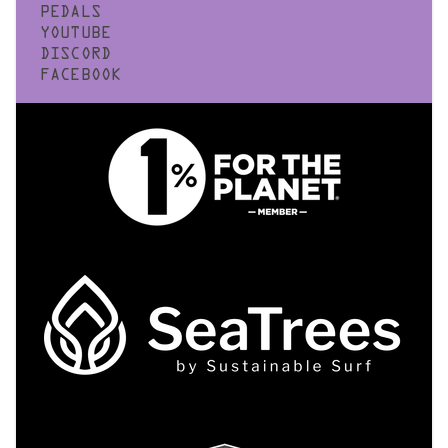
PEDALS
YOUTUBE
DISCORD
FACEBOOK