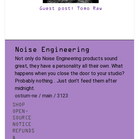
Guest post: Tomo Raw
Noise Engineering
Not only do Noise Engineering products sound
great, they have a personality all their own. What
happens when you close the door to your studio?
Probably nothing... Just don't feed them after
midnight.
ostium-ne / main / 3123
SHOP
OPEN-
SOURCE
NOTICE
REFUNDS
&