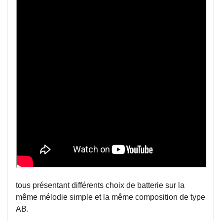
tous présentant différents choix de batterie sur la
même mélodie simple et la même composition de type
AB.