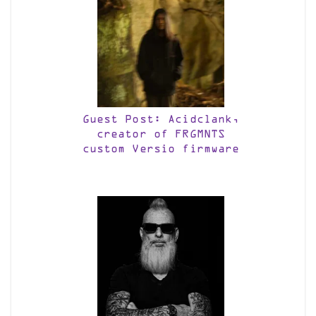
Guest Post: Acidclank,
creator of FRGMNTS
custom Versio firmware