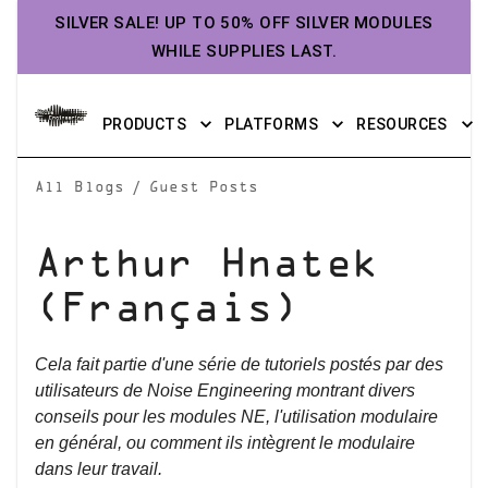
SILVER SALE! UP TO 50% OFF SILVER MODULES
WHILE SUPPLIES LAST.
PRODUCTS
PLATFORMS
RESOURCES
/
All Blogs
Guest Posts
Arthur Hnatek
(Français)
Cela fait partie d'une série de tutoriels postés par des
utilisateurs de Noise Engineering montrant divers
conseils pour les modules NE, l'utilisation modulaire
en général, ou comment ils intègrent le modulaire
dans leur travail.