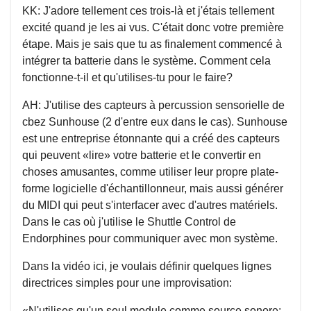
KK: J'adore tellement ces trois-là et j'étais tellement
excité quand je les ai vus. C'était donc votre première
étape. Mais je sais que tu as finalement commencé à
intégrer ta batterie dans le système. Comment cela
fonctionne-t-il et qu'utilises-tu pour le faire?
AH: J'utilise des capteurs à percussion sensorielle de
cbez Sunhouse (2 d'entre eux dans le cas). Sunhouse
est une entreprise étonnante qui a créé des capteurs
qui peuvent «lire» votre batterie et le convertir en
choses amusantes, comme utiliser leur propre plate-
forme logicielle d'échantillonneur, mais aussi générer
du MIDI qui peut s'interfacer avec d'autres matériels.
Dans le cas où j'utilise le Shuttle Control de
Endorphines pour communiquer avec mon système.
Dans la vidéo ici, je voulais définir quelques lignes
directrices simples pour une improvisation:
«N'utilises qu'un seul module comme source sonore: