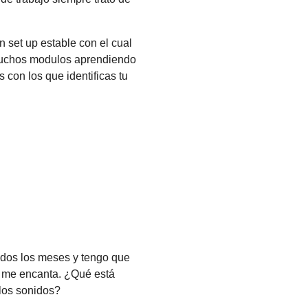
 set up estable con el cual
muchos modulos aprendiendo
con los que identificas tu
odos los meses y tengo que
e me encanta. ¿Qué está
los sonidos?