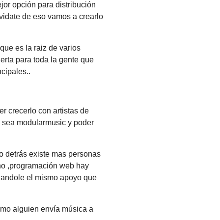
ejor opción para distribución
lvidate de eso vamos a crearlo
ue es la raiz de varios
erta para toda la gente que
cipales..
er crecerlo con artistas de
e sea modularmusic y poder
ro detrás existe mas personas
eno ,programación web hay
 dandole el mismo apoyo que
ómo alguien envía música a