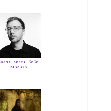
Guest post: GoGo
Penguin