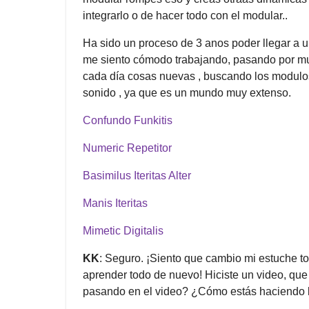
integrarlo o de hacer todo con el modular..
Ha sido un proceso de 3 anos poder llegar a un
me siento cómodo trabajando, pasando por 
cada día cosas nuevas , buscando los modulos 
sonido , ya que es un mundo muy extenso.
Confundo Funkitis
Numeric Repetitor
Basimilus Iteritas Alter
Manis Iteritas
Mimetic Digitalis
KK
: Seguro. ¡Siento que cambio mi estuche t
aprender todo de nuevo! Hiciste un video, qu
pasando en el video? ¿Cómo estás haciendo 