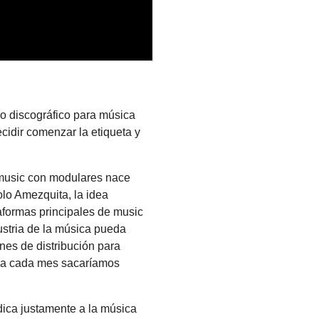
o discográfico para música
cidir comenzar la etiqueta y
a music con modulares nace
lo Amezquita, la idea
taformas principales de music
ustria de la música pueda
nes de distribución para
sica cada mes sacaríamos
ica justamente a la música