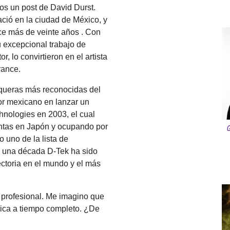
os un post de David Durst.
ció en la ciudad de México, y
ce más de veinte años . Con
 excepcional trabajo de
, lo convirtieron en el artista
rance.
squeras más reconocidas del
or mexicano en lanzar un
hnologies en 2003, el cual
entas en Japón y ocupando por
 uno de la lista de
 una década D-Tek ha sido
ectoria en el mundo y el más
a profesional. Me imagino que
sica a tiempo completo. ¿De