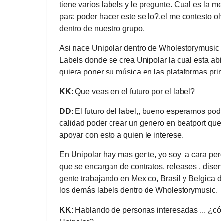
tiene varios labels y le pregunte. Cual es la m
para poder hacer este sello?,el me contesto o
dentro de nuestro grupo.
Asi nace Unipolar dentro de Wholestorymusic q
Labels donde se crea Unipolar la cual esta abi
quiera poner su música en las plataformas prin
KK
: Que veas en el futuro por el label?
DD
: El futuro del label,, bueno esperamos pod
calidad poder crear un genero en beatport qu
apoyar con esto a quien le interese.
En Unipolar hay mas gente, yo soy la cara pe
que se encargan de contratos, releases , dis
gente trabajando en Mexico, Brasil y Belgica
los demás labels dentro de Wholestorymusic.
KK
: Hablando de personas interesadas ... ¿c