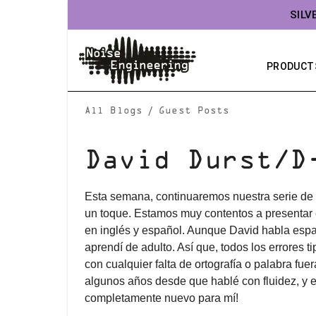
SILV
PRODUCT
/
All Blogs
Guest Posts
David Durst/D
Esta semana, continuaremos nuestra serie de 
un toque. Estamos muy contentos a presentar 
en inglés y español. Aunque David habla españ
aprendí de adulto. Así que, todos los errores 
con cualquier falta de ortografía o palabra fue
algunos años desde que hablé con fluidez, y 
completamente nuevo para mí!