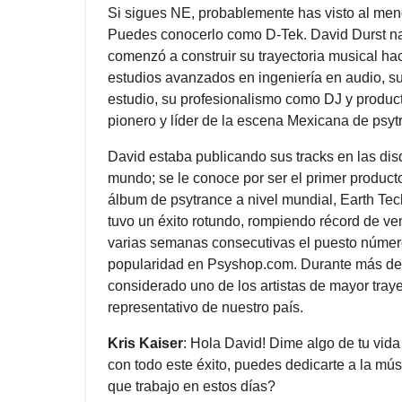
Si sigues NE, probablemente has visto al men
Puedes conocerlo como D-Tek. David Durst na
comenzó a construir su trayectoria musical ha
estudios avanzados en ingeniería en audio, su
estudio, su profesionalismo como DJ y productor
pionero y líder de la escena Mexicana de psyt
David estaba publicando sus tracks en las di
mundo; se le conoce por ser el primer product
álbum de psytrance a nivel mundial, Earth Tec
tuvo un éxito rotundo, rompiendo récord de v
varias semanas consecutivas el puesto número
popularidad en Psyshop.com. Durante más de
considerado uno de los artistas de mayor tray
representativo de nuestro país.
Kris Kaiser
: Hola David! Dime algo de tu vid
con todo este éxito, puedes dedicarte a la mú
que trabajo en estos días?