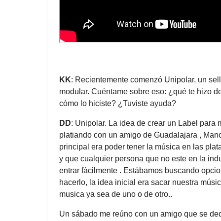
KK
: Recientemente comenzó Unipolar, un sell
modular. Cuéntame sobre eso: ¿qué te hizo de
cómo lo hiciste? ¿Tuviste ayuda?
DD
: Unipolar. La idea de crear un Label par
platiando con un amigo de Guadalajara , Mano
principal era poder tener la música en las pla
y que cualquier persona que no este en la ind
entrar fácilmente . Estábamos buscando opcio
hacerlo, la idea inicial era sacar nuestra mú
musica ya sea de uno o de otro..
Un sábado me reúno con un amigo que se ded