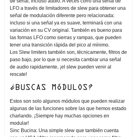
de señal, incluso audio. A veces corro una senal de
LFO a través de limitadores de slew para obtener una
señal de modulación diferente pero relacionada:
incluso si una señal ya es suave, terminará con una
variación en su CV original. También es bueno para
las formas LFO como sierras y rampas, que pueden
tener una transición rápida del pico al mínimo.
Los Slew limiters también son, técnicamente, filtros de
paso bajo, por lo que si necesita cambiar una señal
de audio rapidamente, ¡el slew pueden venir al
rescate!
¿BUSCAS MÓDULOS?
Estos son solo algunos módulos que pueden realizar
algunas de las funciones sobre las que hemos estado
charlando. ¡Siempre hay muchas opciones en
modular!
Sinc Bucina: Una simple slew que también cuenta