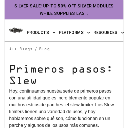
SILVER SALE! UP TO 50% OFF SILVER MODULES
WHILE SUPPLIES LAST.
PRODUCTS
PLATFORMS
RESOURCES
/
All Blogs
Blog
Primeros pasos:
Slew
Hoy, continuamos nuestra serie de primeros pasos
con una utilidad que es increíblemente popular en
muchos estilos de parches: el slew limiter. Los Slew
limiters tienen una variedad de usos, y hoy
hablaremos sobre qué son, cómo funcionan en un
parche y algunos de los usos más comunes.